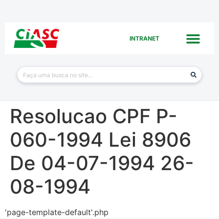
INTRANET
Resolucao CPF P-
060-1994 Lei 8906
De 04-07-1994 26-
08-1994
'page-template-default'.php