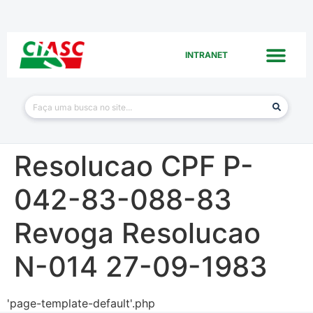
INTRANET
Resolucao CPF P-
042-83-088-83
Revoga Resolucao
N-014 27-09-1983
'page-template-default'.php