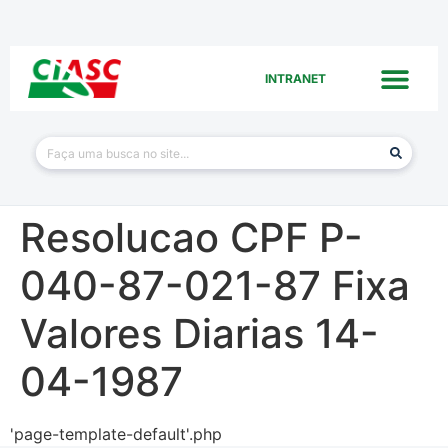
INTRANET
Resolucao CPF P-
040-87-021-87 Fixa
Valores Diarias 14-
04-1987
'page-template-default'.php