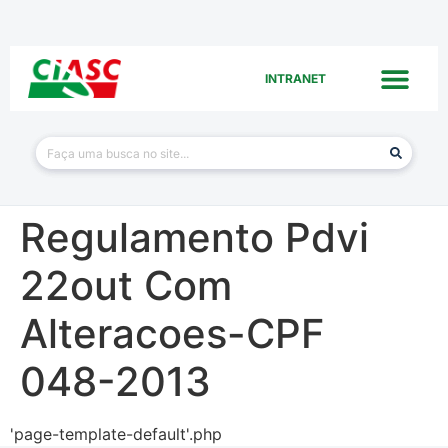
INTRANET
Regulamento Pdvi
22out Com
Alteracoes-CPF
048-2013
'page-template-default'.php