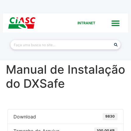
INTRANET
Manual de Instalação
do DXSafe
Download
9830
100.00 KB