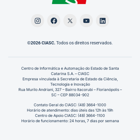
©2026 CIASC.
Todos os direitos reservados.
Centro de Informática e Automação do Estado de Santa
Catarina S.A. – CIASC
Empresa vinculada à Secretaria de Estado da Ciência,
Tecnologia e Inovação
Rua Murilo Andriani, 327 – Bairro Itacorubi – Florianópolis –
SC – CEP 88034-902
Contato Geral do CIASC: (48) 3664-1000
Horário de atendimento: dias úteis das 12h às 19h
Centro de Apoio CIASC: (48) 3664-1100
Horário de funcionamento: 24 horas, 7 dias por semana