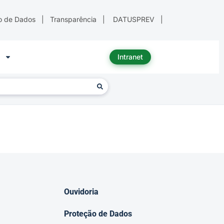
o de Dados
|
Transparência
|
DATUSPREV
|
Intranet
4
Ouvidoria
Proteção de Dados