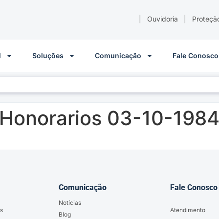
|
Ouvidoria
|
Proteçã
l
Soluções
Comunicação
Fale Conosco
 Honorarios 03-10-198
Comunicação
Fale Conosco
Notícias
s
Atendimento
Blog