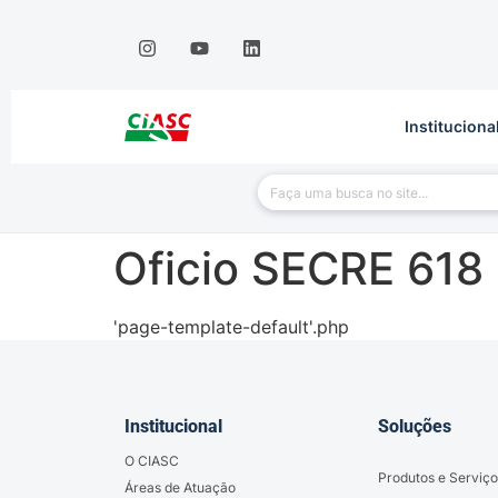
Instituciona
Oficio SECRE 618
'page-template-default'.php
Institucional
Soluções
O CIASC
Produtos e Serviço
Áreas de Atuação