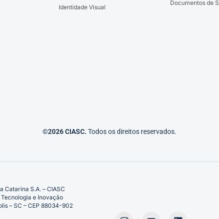
Documentos de S
Identidade Visual
©2026 CIASC.
Todos os direitos reservados.
a Catarina S.A. – CIASC
 Tecnologia e Inovação
ópolis – SC – CEP 88034-902