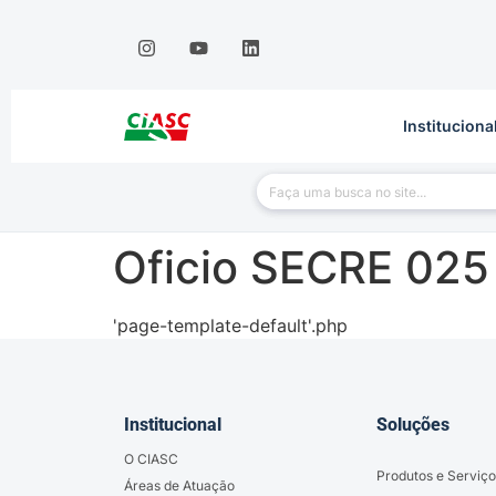
Instituciona
Oficio SECRE 025
'page-template-default'.php
Institucional
Soluções
O CIASC
Produtos e Serviço
Áreas de Atuação