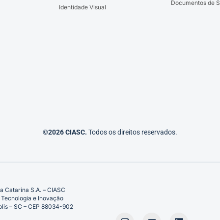
Documentos de S
Identidade Visual
©2026 CIASC.
Todos os direitos reservados.
a Catarina S.A. – CIASC
 Tecnologia e Inovação
ópolis – SC – CEP 88034-902