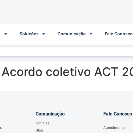
l
Soluções
Comunicação
Fale Conosco
 Acordo coletivo ACT 
Comunicação
Fale Conosco
Notícias
s
Atendimento
Blog