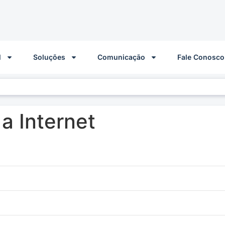
l
Soluções
Comunicação
Fale Conosco
a Internet