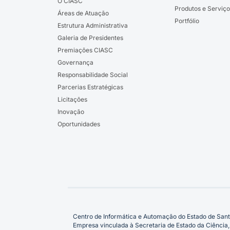
O CIASC
Produtos e Serviço
Áreas de Atuação
Portfólio
Estrutura Administrativa
Galeria de Presidentes
Premiações CIASC
Governança
Responsabilidade Social
Parcerias Estratégicas
Licitações
Inovação
Oportunidades
Centro de Informática e Automação do Estado de Sant
Empresa vinculada à Secretaria de Estado da Ciência,