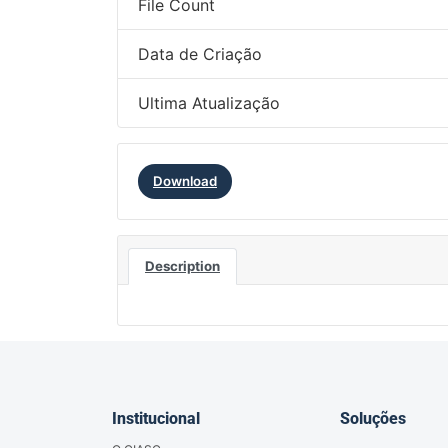
File Count
Data de Criação
Ultima Atualização
Download
Description
Institucional
Soluções