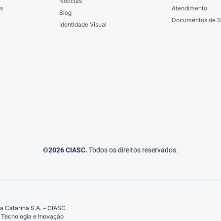
Notícias
s
Atendimento
Blog
Documentos de S
Identidade Visual
©2026 CIASC.
Todos os direitos reservados.
a Catarina S.A. – CIASC
 Tecnologia e Inovação