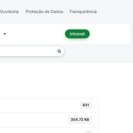
Ouvidoria
Proteção de Dados
Transparência
Intranet
831
354.72 KB