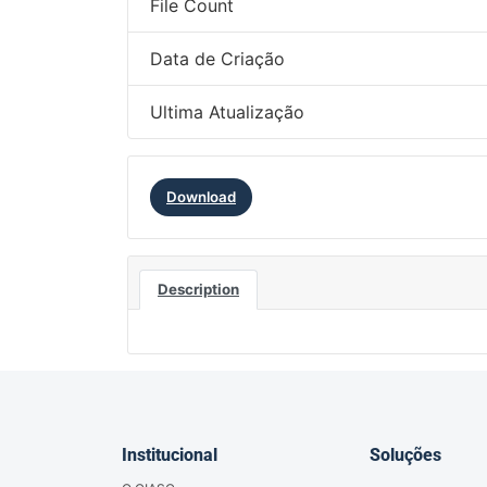
File Count
Data de Criação
Ultima Atualização
Download
Description
Institucional
Soluções