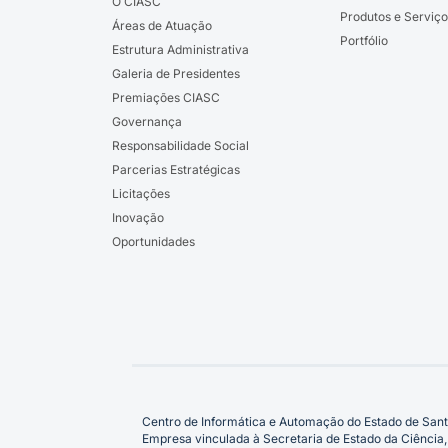
O CIASC
Produtos e Serviço
Áreas de Atuação
Portfólio
Estrutura Administrativa
Galeria de Presidentes
Premiações CIASC
Governança
Responsabilidade Social
Parcerias Estratégicas
Licitações
Inovação
Oportunidades
Centro de Informática e Automação do Estado de Sant
Empresa vinculada à Secretaria de Estado da Ciência,