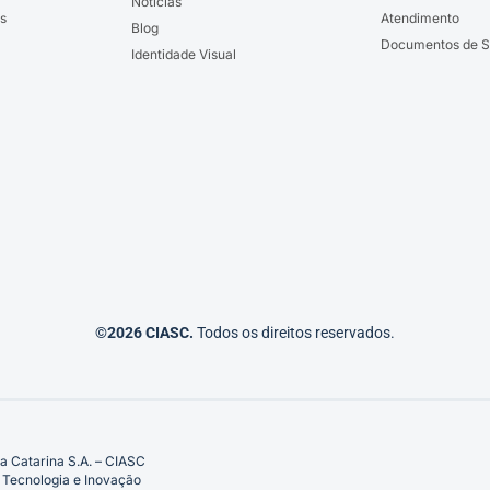
Notícias
s
Atendimento
Blog
Documentos de S
Identidade Visual
©2026 CIASC.
Todos os direitos reservados.
a Catarina S.A. – CIASC
 Tecnologia e Inovação