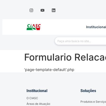
Instituciona
Formulario Relaca
'page-template-default'.php
Institucional
Soluções
O CIASC
Produtos e Serviço
Áreas de Atuação