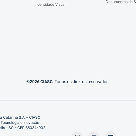
Documentos de S
Identidade Visual
©2026 CIASC.
Todos os direitos reservados.
a Catarina S.A. – CIASC
 Tecnologia e Inovação
ópolis – SC – CEP 88034-902