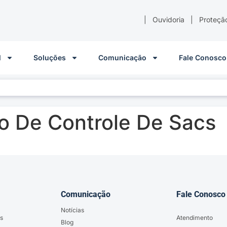
|
Ouvidoria
|
Proteçã
l
Soluções
Comunicação
Fale Conosco
o De Controle De Sacs
Comunicação
Fale Conosco
Notícias
s
Atendimento
Blog