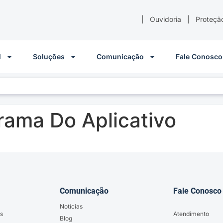
|
Ouvidoria
|
Proteçã
l
Soluções
Comunicação
Fale Conosco
rama Do Aplicativo
Comunicação
Fale Conosco
Notícias
s
Atendimento
Blog