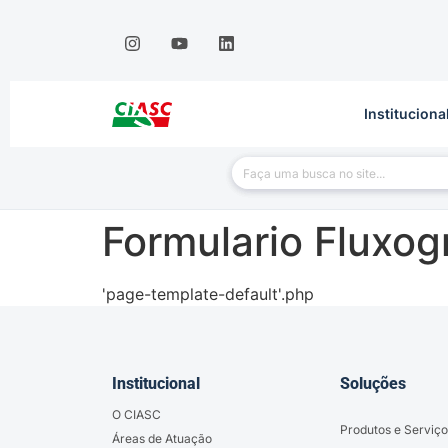
Instituciona
Formulario Fluxog
'page-template-default'.php
Institucional
Soluções
O CIASC
Produtos e Serviço
Áreas de Atuação