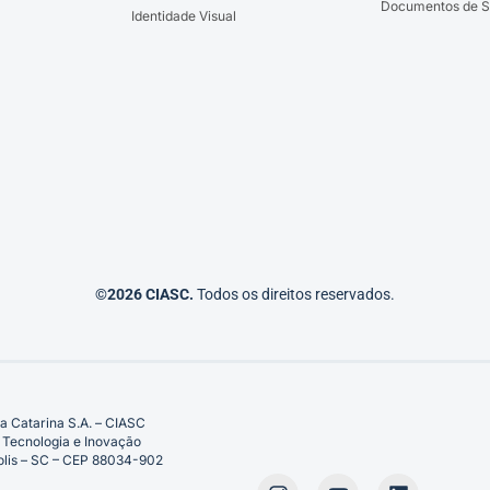
Documentos de S
Identidade Visual
©2026 CIASC.
Todos os direitos reservados.
a Catarina S.A. – CIASC
 Tecnologia e Inovação
ópolis – SC – CEP 88034-902