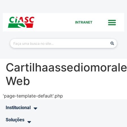
INTRANET
Cartilhaassediomoral
Web
'page-template-default'.php
Institucional
Soluções