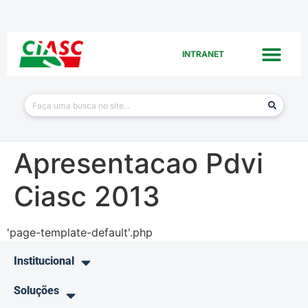
INTRANET
Apresentacao Pdvi
Ciasc 2013
'page-template-default'.php
Institucional
Soluções