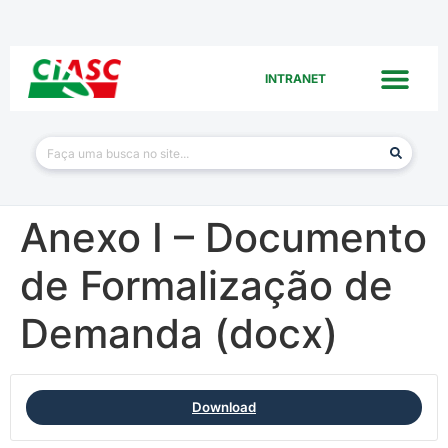
INTRANET
Anexo I – Documento
de Formalização de
Demanda (docx)
Download