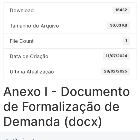
Download
16432
Tamanho do Arquivo
36.63 KB
File Count
1
Data de Criação
11/07/2024
Ultima Atualização
28/02/2025
Anexo I - Documento
de Formalização de
Demanda (docx)