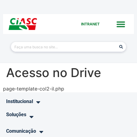
INTRANET
Acesso no Drive
page-template-col2-il.php
Institucional
Soluções
Comunicação