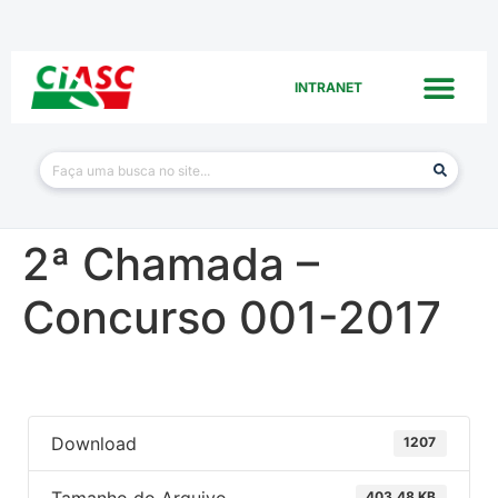
INTRANET
2ª Chamada –
Concurso 001-2017
Download
1207
403.48 KB