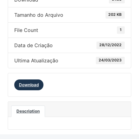
Tamanho do Arquivo
202 KB
File Count
1
Data de Criação
28/12/2022
Ultima Atualização
24/03/2023
Download
Description