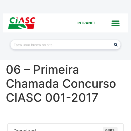
INTRANET
06 – Primeira
Chamada Concurso
CIASC 001-2017
Download
6463