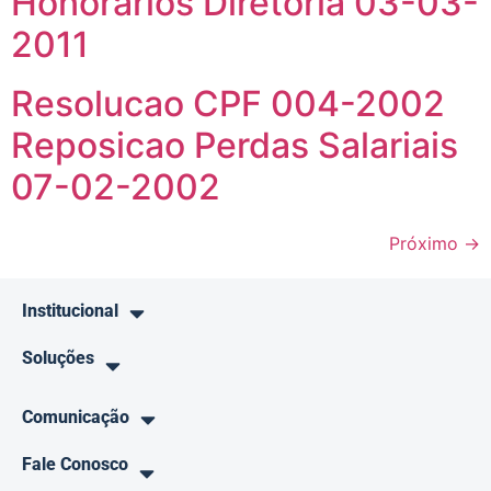
Honorarios Diretoria 03-03-
2011
Resolucao CPF 004-2002
Reposicao Perdas Salariais
07-02-2002
Próximo
→
Institucional
Soluções
Comunicação
Fale Conosco