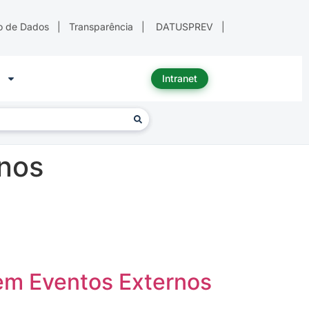
o de Dados
|
Transparência
|
DATUSPREV
|
Intranet
rnos
 em Eventos Externos