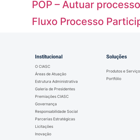
POP – Autuar process
Fluxo Processo Partic
Institucional
Soluções
O CIASC
Produtos e Serviço
Áreas de Atuação
Portfólio
Estrutura Administrativa
Galeria de Presidentes
Premiações CIASC
Governança
Responsabilidade Social
Parcerias Estratégicas
Licitações
Inovação