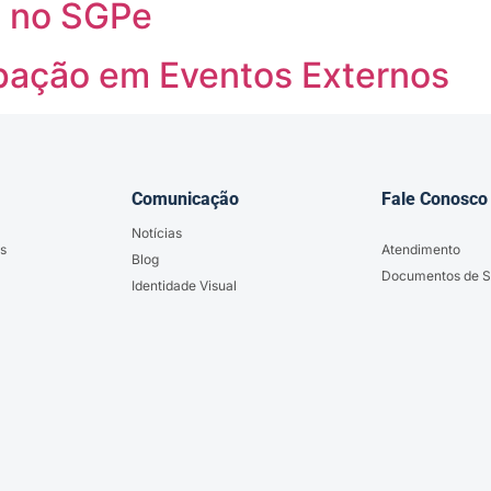
o no SGPe
ipação em Eventos Externos
Comunicação
Fale Conosco
Notícias
s
Atendimento
Blog
Documentos de S
Identidade Visual