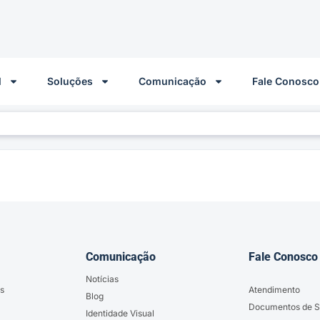
l
Soluções
Comunicação
Fale Conosco
Comunicação
Fale Conosco
Notícias
s
Atendimento
Blog
Documentos de S
Identidade Visual