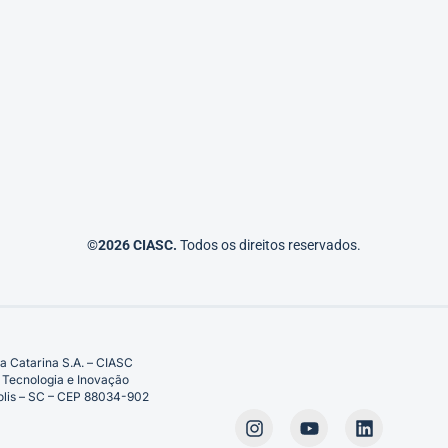
©2026 CIASC.
Todos os direitos reservados.
a Catarina S.A. – CIASC
 Tecnologia e Inovação
ópolis – SC – CEP 88034-902